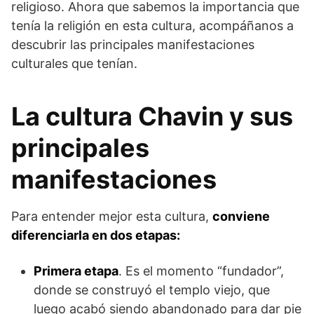
religioso. Ahora que sabemos la importancia que
tenía la religión en esta cultura, acompáñanos a
descubrir las principales manifestaciones
culturales que tenían.
La cultura Chavin y sus
principales
manifestaciones
Para entender mejor esta cultura,
conviene
diferenciarla en dos etapas:
Primera etapa
. Es el momento “fundador”,
donde se construyó el templo viejo, que
luego acabó siendo abandonado para dar pie