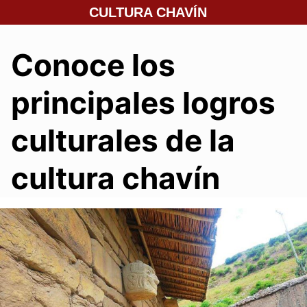
Saltar
CULTURA CHAVÍN
al
contenido
Conoce los
principales logros
culturales de la
cultura chavín