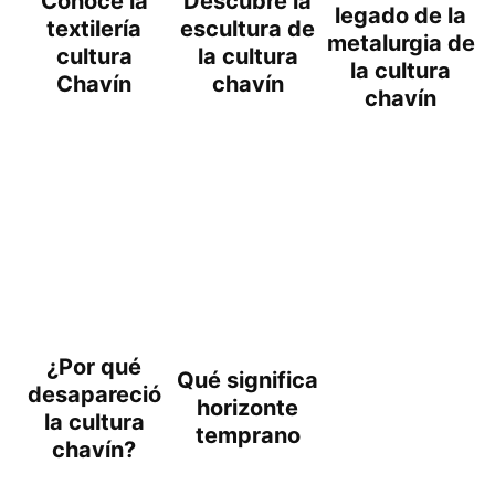
Conoce la
Descubre la
legado de la
textilería
escultura de
metalurgia de
cultura
la cultura
la cultura
Chavín
chavín
chavín
¿Por qué
Qué significa
desapareció
horizonte
la cultura
temprano
chavín?