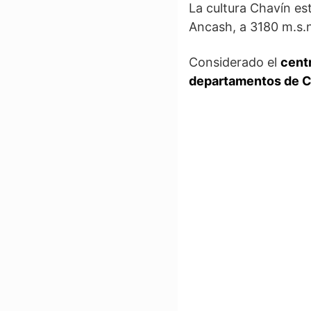
La cultura Chavín es
Ancash, a 3180 m.s.n
Considerado el
cent
departamentos de C