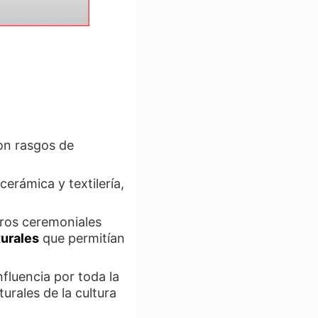
ron rasgos de
cerámica y textilería,
tros ceremoniales
urales
que permitían
nfluencia por toda la
urales de la cultura