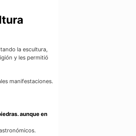
ltura
tando la escultura,
igión y les permitió
ales manifestaciones.
iedras. aunque en
s astronómicos.