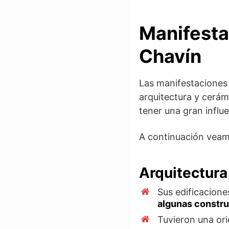
Manifestac
Chavín
Las manifestaciones 
arquitectura y cerámi
tener una gran influe
A continuación veamo
Arquitectura
Sus edificacione
algunas construc
Tuvieron una ori