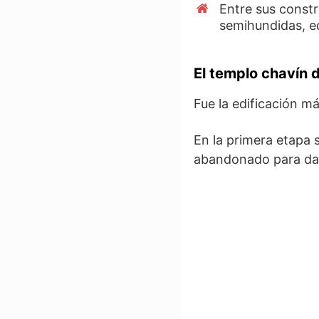
Entre sus const
semihundidas, e
El templo chavín 
Fue la edificación m
En la primera etapa 
abandonado para dar