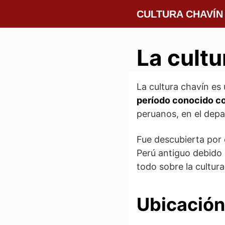
Saltar
CULTURA CHAVÍN
al
contenido
La cultu
La cultura chavín es 
período conocido 
peruanos, en el dep
Fue descubierta por
Perú antiguo debido 
todo sobre la cultur
Ubicación