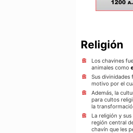
Religión
Los chavines fue
animales como
Sus divinidades f
motivo por el cu
Además, la cultu
para cultos reli
la transformaci
La religión y sus
región central d
chavín que les p