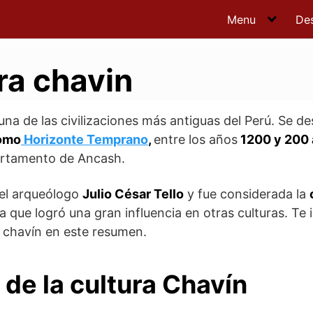
Menu
De
ra chavin
una de las civilizaciones más antiguas del Perú. Se de
como
Horizonte Temprano
,
entre los años
1200 y 200 
artamento de Ancash.
 el arqueólogo
Julio César Tello
y fue considerada la
a que logró una gran influencia en otras culturas. Te 
a chavín en este resumen.
 de la cultura Chavín