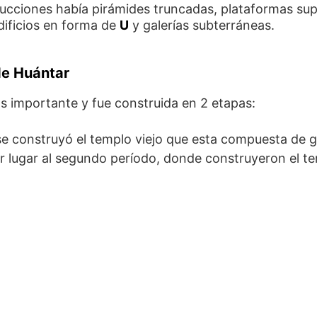
rucciones había pirámides truncadas, plataformas sup
dificios en forma de
U
y galerías subterráneas.
de Huántar
ás importante y fue construida en 2 etapas:
se construyó el templo viejo que esta compuesta de gal
 lugar al segundo período, donde construyeron el t