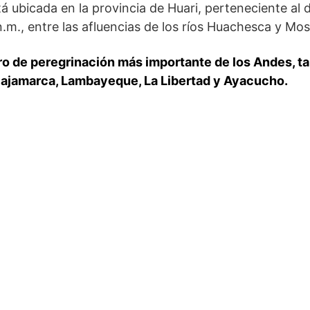
tá ubicada en la provincia de Huari, perteneciente a
.m., entre las afluencias de los ríos Huachesca y Mo
ro de peregrinación más importante de los Andes, t
ajamarca, Lambayeque, La Libertad y Ayacucho.