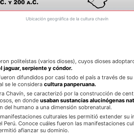
Ubicación geográfica de la cultura chavín
ron politeístas (varios dioses), cuyos dioses adopta
el jaguar, serpiente y cóndor.
ueron difundidos por casi todo el país a través de su 
al se le considera
cultura panperuana.
ra Chavín, se caracterizó por la construcción de cen
giosos, en donde
usaban sustancias alucinógenas nat
ón del humano a una dimensión sobrenatural.
 manifestaciones culturales les permitió extender su i
el Perú. Conoce cuáles fueron las manifestaciones cult
ermitió afianzar su dominio.