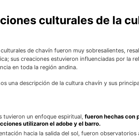
iones culturales de la cu
culturales de chavín fueron muy sobresalientes, resal
ca; sus creaciones estuvieron influenciadas por la rel
ncia en toda la región andina.
s una descripción de la cultura chavín y sus princip
s tuvieron un enfoque espiritual,
fueron hechas con p
ciones utilizaron el adobe y el barro.
entación hacia la salida del sol, fueron observatorio