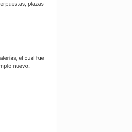
erpuestas, plazas
erías, el cual fue
emplo nuevo.